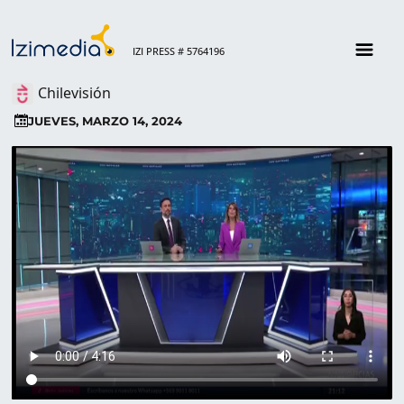
IZI PRESS # 5764196
Chilevisión
JUEVES, MARZO 14, 2024