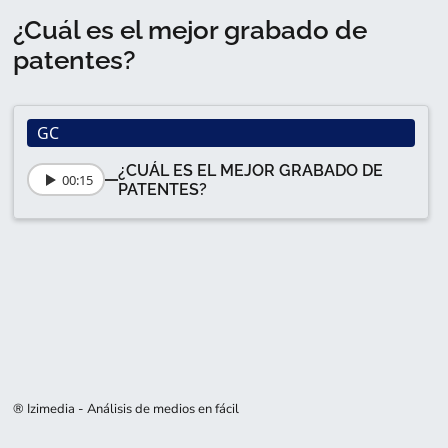
¿Cuál es el mejor grabado de
patentes?
GC
¿CUÁL ES EL MEJOR GRABADO DE
00:15
PATENTES?
® Izimedia - Análisis de medios en fácil