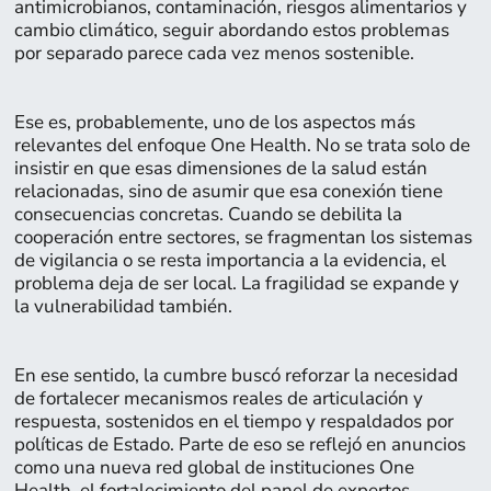
antimicrobianos, contaminación, riesgos alimentarios y
cambio climático, seguir abordando estos problemas
por separado parece cada vez menos sostenible.
Ese es, probablemente, uno de los aspectos más
relevantes del enfoque One Health. No se trata solo de
insistir en que esas dimensiones de la salud están
relacionadas, sino de asumir que esa conexión tiene
consecuencias concretas. Cuando se debilita la
cooperación entre sectores, se fragmentan los sistemas
de vigilancia o se resta importancia a la evidencia, el
problema deja de ser local. La fragilidad se expande y
la vulnerabilidad también.
Página:
11
En ese sentido, la cumbre buscó reforzar la necesidad
de fortalecer mecanismos reales de articulación y
respuesta, sostenidos en el tiempo y respaldados por
políticas de Estado. Parte de eso se reflejó en anuncios
como una nueva red global de instituciones One
Health, el fortalecimiento del panel de expertos