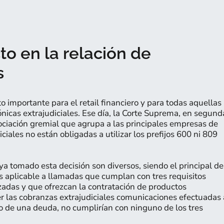
to en la relación de
s
o importante para el retail financiero y para todas aquellas
nicas extrajudiciales. Ese día, la Corte Suprema, en segund
ociación gremial que agrupa a las principales empresas de
ciales no están obligadas a utilizar los prefijos 600 ni 809
 tomado esta decisión son diversos, siendo el principal de
es aplicable a llamadas que cumplan con tres requisitos
zadas y que ofrezcan la contratación de productos
er las cobranzas extrajudiciales comunicaciones efectuadas 
o de una deuda, no cumplirían con ninguno de los tres