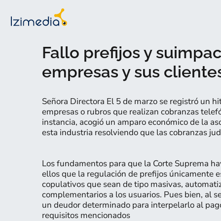
Fallo prefijos y suimpac
empresas y sus cliente
Señora Directora El 5 de marzo se registró un hit
empresas o rubros que realizan cobranzas telefó
instancia, acogió un amparo económico de la as
esta industria resolviendo que las cobranzas judi
Los fundamentos para que la Corte Suprema haya
ellos que la regulación de prefijos únicamente 
copulativos que sean de tipo masivas, automati
complementarios a los usuarios. Pues bien, al s
un deudor determinado para interpelarlo al pag
requisitos mencionados