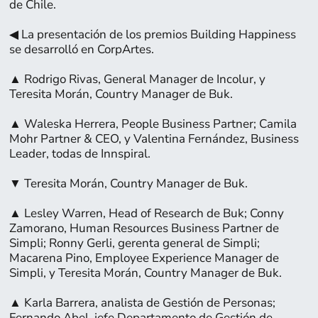
de Chile.
◀ La presentación de los premios Building Happiness
se desarrolló en CorpArtes.
▲ Rodrigo Rivas, General Manager de Incolur, y
Teresita Morán, Country Manager de Buk.
▲ Waleska Herrera, People Business Partner; Camila
Mohr Partner & CEO, y Valentina Fernández, Business
Leader, todas de Innspiral.
▼ Teresita Morán, Country Manager de Buk.
Página:
▲ Lesley Warren, Head of Research de Buk; Conny
9
Zamorano, Human Resources Business Partner de
Simpli; Ronny Gerli, gerenta general de Simpli;
Macarena Pino, Employee Experience Manager de
Simpli, y Teresita Morán, Country Manager de Buk.
▲ Karla Barrera, analista de Gestión de Personas;
Fernando Abel, jefe Departamento de Gestión de