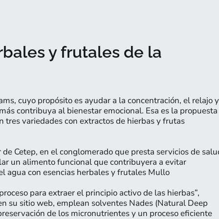
ales y frutales de la
ms, cuyo propósito es ayudar a la concentración, el relajo y
más contribuya al bienestar emocional. Esa es la propuesta
 tres variedades con extractos de hierbas y frutas
 de Cetep, en el conglomerado que presta servicios de salu
ar un alimento funcional que contribuyera a evitar
el agua con esencias herbales y frutales Mullo
oceso para extraer el principio activo de las hierbas”,
en su sitio web, emplean solventes Nades (Natural Deep
reservación de los micronutrientes y un proceso eficiente