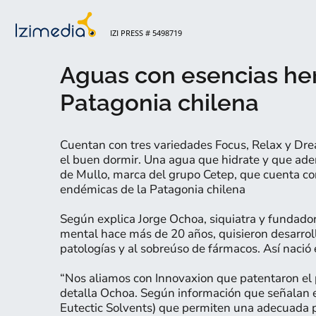
IZI PRESS # 5498719
Aguas con esencias herb
Patagonia chilena
Cuentan con tres variedades Focus, Relax y Drea
el buen dormir. Una agua que hidrate y que ade
de Mullo, marca del grupo Cetep, que cuenta con
endémicas de la Patagonia chilena
Según explica Jorge Ochoa, siquiatra y fundador
mental hace más de 20 años, quisieron desarroll
patologías y al sobreúso de fármacos. Así nació 
“Nos aliamos con Innovaxion que patentaron el pr
detalla Ochoa. Según información que señalan 
Eutectic Solvents) que permiten una adecuada p