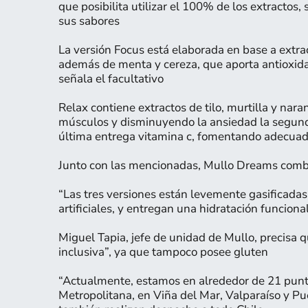
que posibilita utilizar el 100% de los extractos,
sus sabores
La versión Focus está elaborada en base a extrac
además de menta y cereza, que aporta antioxidan
señala el facultativo
Relax contiene extractos de tilo, murtilla y nara
músculos y disminuyendo la ansiedad la segunda,
última entrega vitamina c, fomentando adecuado
Junto con las mencionadas, Mullo Dreams comba
“Las tres versiones están levemente gasificadas,
artificiales, y entregan una hidratación funciona
Miguel Tapia, jefe de unidad de Mullo, precisa q
inclusiva”, ya que tampoco posee gluten
“Actualmente, estamos en alrededor de 21 punto
Metropolitana, en Viña del Mar, Valparaíso y Pue