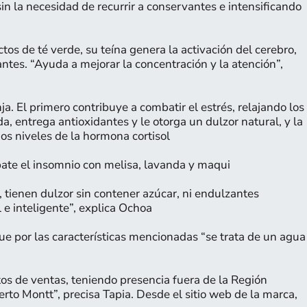
 sin la necesidad de recurrir a conservantes e intensificando
tos de té verde, su teína genera la activación del cerebro,
tes. “Ayuda a mejorar la concentración y la atención”,
nja. El primero contribuye a combatir el estrés, relajando los
 entrega antioxidantes y le otorga un dulzor natural, y la
s niveles de la hormona cortisol
te el insomnio con melisa, lavanda y maqui
 tienen dulzor sin contener azúcar, ni endulzantes
l e inteligente”, explica Ochoa
ue por las características mencionadas “se trata de un agua
s de ventas, teniendo presencia fuera de la Región
rto Montt”, precisa Tapia. Desde el sitio web de la marca,