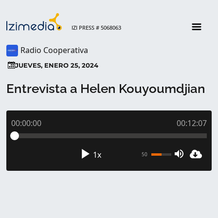
IZI PRESS # 5068063
Radio Cooperativa
JUEVES, ENERO 25, 2024
Entrevista a Helen Kouyoumdjian
00:00:00
00:12:07
1x
50