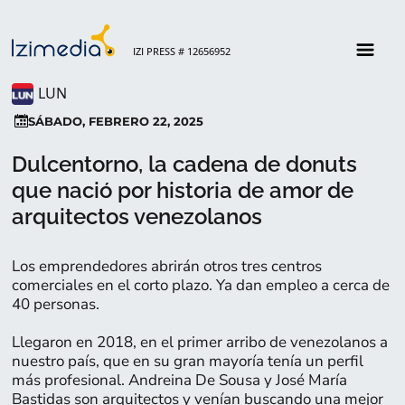
IZI PRESS # 12656952
LUN
SÁBADO, FEBRERO 22, 2025
Dulcentorno, la cadena de donuts
que nació por historia de amor de
arquitectos venezolanos
Los emprendedores abrirán otros tres centros
comerciales en el corto plazo. Ya dan empleo a cerca de
40 personas.
Llegaron en 2018, en el primer arribo de venezolanos a
nuestro país, que en su gran mayoría tenía un perfil
más profesional. Andreina De Sousa y José María
Bastidas son arquitectos y venían buscando una mejor