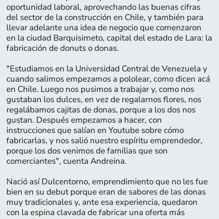
oportunidad laboral, aprovechando las buenas cifras
del sector de la construcción en Chile, y también para
llevar adelante una idea de negocio que comenzaron
en la ciudad Barquisimeto, capital del estado de Lara: la
fabricación de donuts o donas.
"Estudiamos en la Universidad Central de Venezuela y
cuando salimos empezamos a pololear, como dicen acá
en Chile. Luego nos pusimos a trabajar y, como nos
gustaban los dulces, en vez de regalarnos flores, nos
regalábamos cajitas de donas, porque a los dos nos
gustan. Después empezamos a hacer, con
instrucciones que salían en Youtube sobre cómo
fabricarlas, y nos salió nuestro espíritu emprendedor,
Página:
porque los dos venimos de familias que son
28
comerciantes", cuenta Andreina.
Nació así Dulcentorno, emprendimiento que no les fue
bien en su debut porque eran de sabores de las donas
muy tradicionales y, ante esa experiencia, quedaron
con la espina clavada de fabricar una oferta más