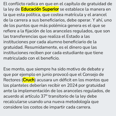
El conflicto radica en que en el capítulo de gratuidad de
la ley de
Educación Superior
se establece la manera en
la que esta política, que costea matrícula y el arancel
de la carrera a sus beneficiarios, debe operar. Y ahí, uno
de los puntos que más polémica genera es el que se
refiere a la fijación de los aranceles regulados, que son
las transferencias que realiza el Estado a las
instituciones por cada alumno beneficiario de la
gratuidad. Resumidamente, es el dinero que las
instituciones reciben por cada estudiante que tiene
matriculado con el beneficio.
Ese monto, que siempre ha sido motivo de debate y
que por ejemplo en junio provocó que el Consejo de
Página:
Rectores (
Cruch
) acusara un déficit en los montos que
14
los planteles deberían recibir en 2024 por gratuidad
ante la implementación de los aranceles regulados, de
15
acuerdo al artículo 37° transitorio de la ley debe
recalcularse usando una nueva metodología que
considere los costos de impartir cada carrera.